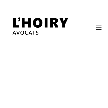
Toutes les publications
Urbanisme
5 min read
Le juge administratif